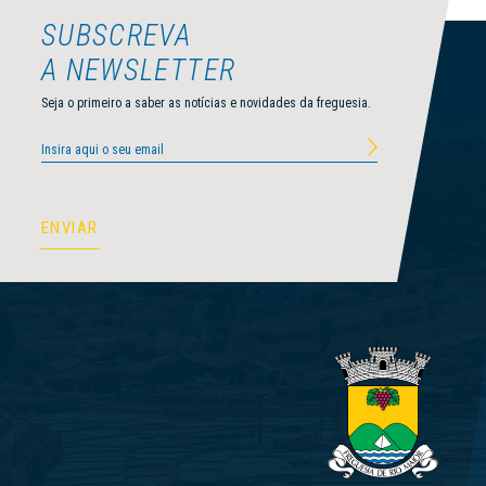
SUBSCREVA
A NEWSLETTER
Seja o primeiro a saber as notícias e novidades da freguesia.
Autorizo a utilização destes dados para efeitos de marketing e Li e Aceito a
Política de Privacidade