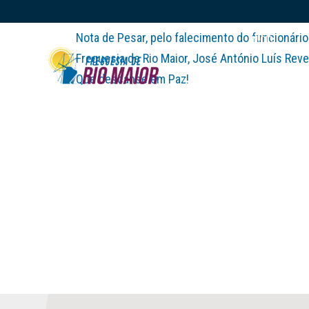
Nota de Pesar, pelo falecimento do funcionário
INÍCIO
Freguesia de Rio Maior, José António Luís Reve
Que descanse em Paz!
INÍCIO /
COMUNICAÇÃO /
NOTÍCIAS /
NOTA DE PESAR