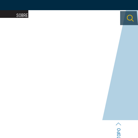
SOBRE A
TURISMO E
CONTACTOS
FREGUESIA
LAZER
TOPO